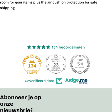
room for your items plus the air cushion protection for safe
shipping.
134 beoordelingen
23
134
Geverifieerd door
Abonneer je op
onze
nieuwsbrief